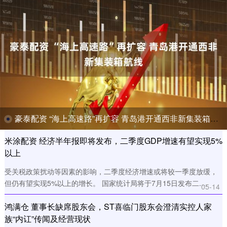
豪泰配资 “海上高速路”再扩容 青岛港开通西非新集装箱航线
米涂配资 经济半年报即将发布，二季度GDP增速有望实现5%
以上
受关税政策扰动等因素的影响，二季度经济增速或将较一季度放缓，
但仍有望实现5%以上的增长。 国家统计局将于7月15日发布二....
05-14
鸿满仓 董事长缺席股东会，ST喜临门股东会澄清实控人家
族“内讧”传闻及经营现状