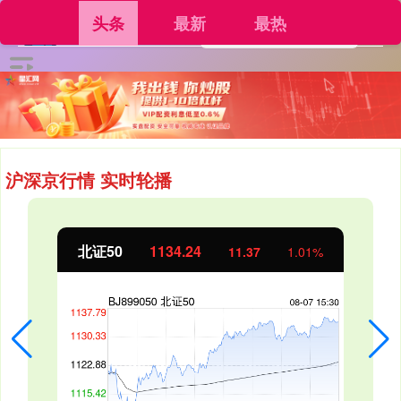
头条
最新
最热
沪深京行情 实时轮播
北证50
1134.24
11.37
1.01%