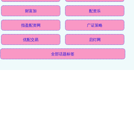
财富加
配资乐
指盈配资网
广证策略
优配交易
启灯网
全部话题标签
关注 诚信双盈