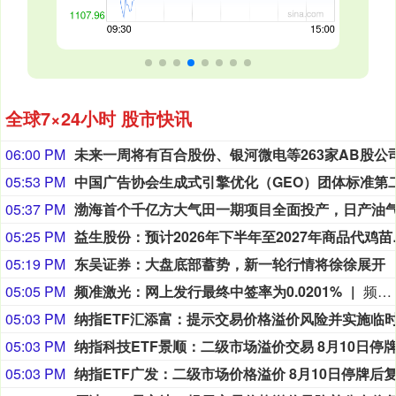
全球7×24小时 股市快讯
06:00 PM
05:53 PM
05:37 PM
05:25 PM
益生股份：预计2
05:19 PM
东吴证券：大盘底部蓄势，新一轮行情将徐徐展开
05:05 PM
频准激光：网上发行最终中签率为0.0201%
频准激光8月9日公告，回拨机制启动后，网上发行最终中签率为0.0201%。
05:03 PM
05:03 PM
05:03 PM